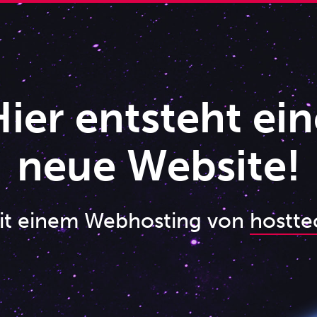
ier entsteht ein
neue Website!
it einem Webhosting von
hostte