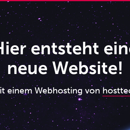
ier entsteht ein
neue Website!
it einem Webhosting von
hostte